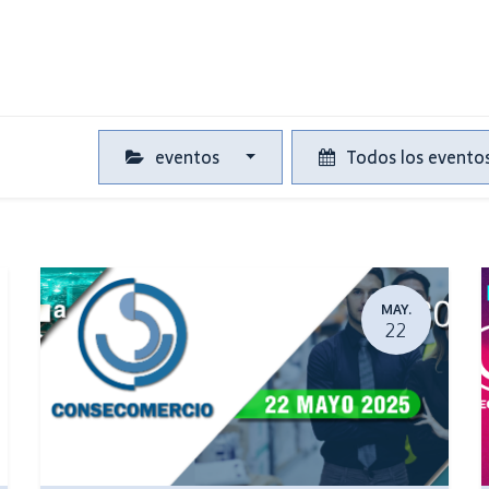
Tiendas
Eventos
¡Participa!
Showroom
eventos
Todos los evento
MAY.
22