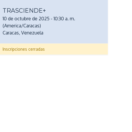
TRASCIENDE+
10 de octubre de 2025
-
10:30 a. m.
(
America/Caracas
)
Caracas
,
Venezuela
Inscripciones cerradas