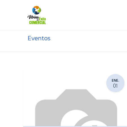
Inicio
Eventos
ENE.
01