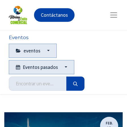
Contáctanos
Eventos
eventos
Eventos pasados
FEB.