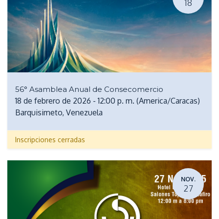
18
56° Asamblea Anual de Consecomercio
18 de febrero de 2026
-
12:00 p. m.
(
America/Caracas
)
Barquisimeto
,
Venezuela
Inscripciones cerradas
NOV.
27