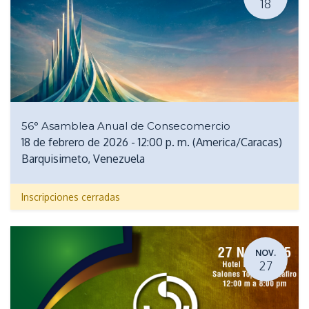
18
56° Asamblea Anual de Consecomercio
18 de febrero de 2026
-
12:00 p. m.
(
America/Caracas
)
Barquisimeto
,
Venezuela
Inscripciones cerradas
NOV.
27