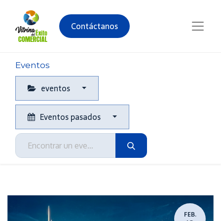
Contáctanos
Eventos
eventos
Eventos pasados
FEB.