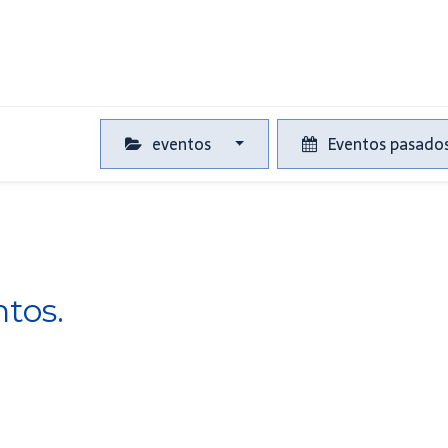
Tiendas
Eventos
¡Participa!
Showroom
eventos
Eventos pasado
tos.