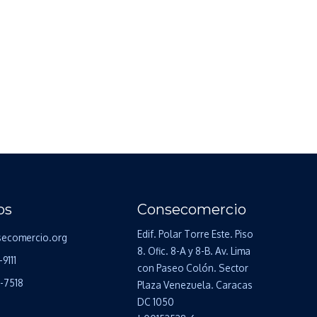
os
Consecomercio
Edif. Polar Torre Este. Piso
secomercio.org
8. Ofic. 8-A y 8-B. Av. Lima
-9111
con Paseo Colón. Sector
4-7518
Plaza Venezuela. Caracas
DC 1050