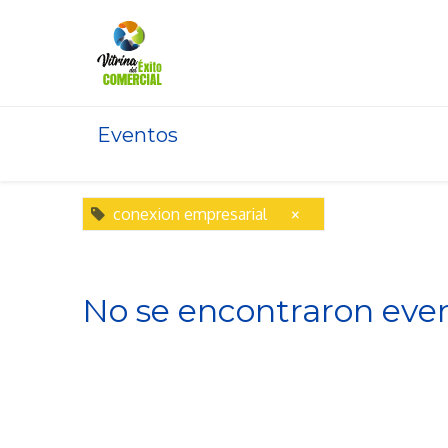
Inicio
Eventos
×
conexion empresarial
No se encontraron even