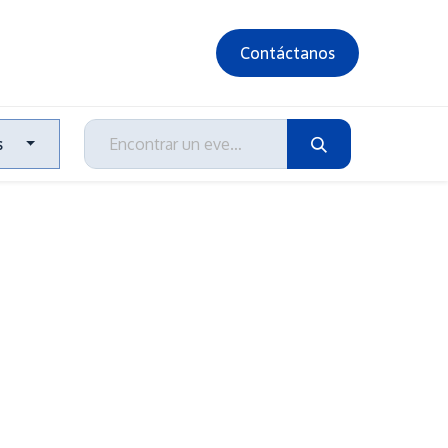
Contáctanos
s