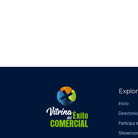
Explor
Inicio
Directorio
Participa e
Showroo