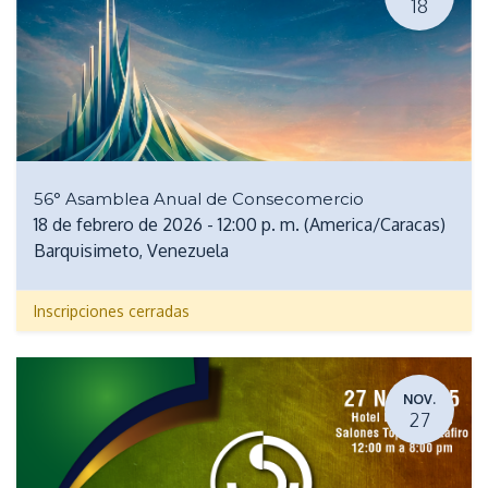
18
56° Asamblea Anual de Consecomercio
18 de febrero de 2026
-
12:00 p. m.
(
America/Caracas
)
Barquisimeto
,
Venezuela
Inscripciones cerradas
NOV.
27