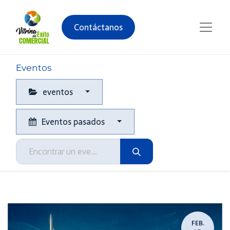
Contáctanos
Eventos
eventos
Eventos pasados
FEB.