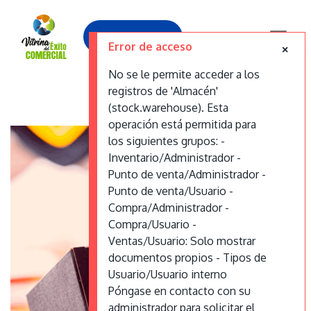
Contáctanos
Error de acceso
No se le permite acceder a los
registros de 'Almacén'
Códigos de Barras
(stock.warehouse). Esta
operación está permitida para
los siguientes grupos: -
Inventario/Administrador -
Punto de venta/Administrador -
Punto de venta/Usuario -
Compra/Administrador -
Compra/Usuario -
Ventas/Usuario: Solo mostrar
documentos propios - Tipos de
Usuario/Usuario interno
Póngase en contacto con su
administrador para solicitar el