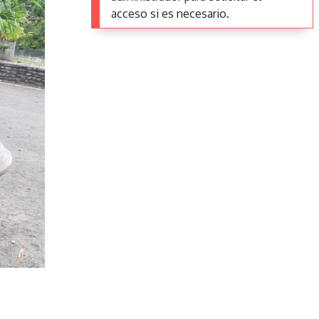
acceso si es necesario.