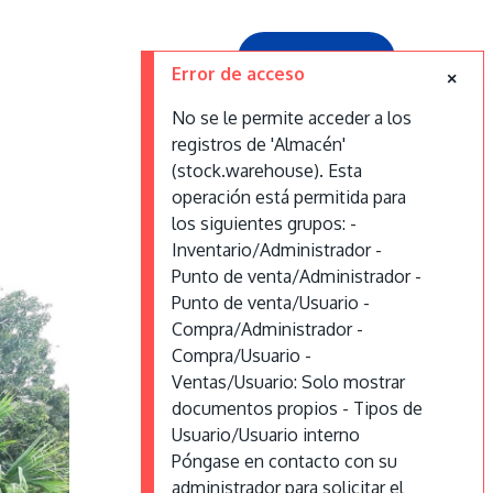
Contáctanos
Error de acceso
No se le permite acceder a los
registros de 'Almacén'
(stock.warehouse). Esta
operación está permitida para
los siguientes grupos: -
Inventario/Administrador -
Punto de venta/Administrador -
Punto de venta/Usuario -
Compra/Administrador -
Compra/Usuario -
Ventas/Usuario: Solo mostrar
documentos propios - Tipos de
Usuario/Usuario interno
Póngase en contacto con su
administrador para solicitar el