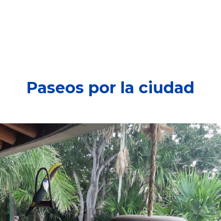
Tiendas
Eventos
¡Participa!
Showroom
Paseos por la ciudad