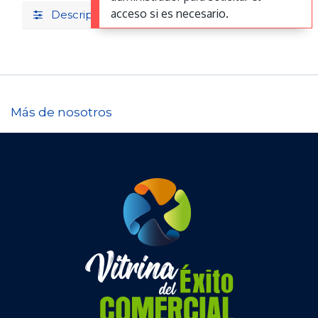
acceso si es necesario.
Description
Más de nosotros