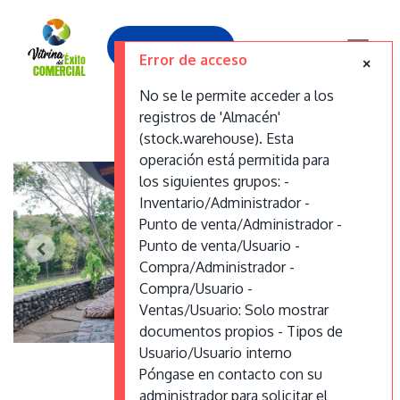
Contáctanos
Error de acceso
No se le permite acceder a los
registros de 'Almacén'
Zapoara La Posada
(stock.warehouse). Esta
operación está permitida para
los siguientes grupos: -
Inventario/Administrador -
Punto de venta/Administrador -
Punto de venta/Usuario -
Compra/Administrador -
Compra/Usuario -
Ventas/Usuario: Solo mostrar
documentos propios - Tipos de
Usuario/Usuario interno
Póngase en contacto con su
administrador para solicitar el