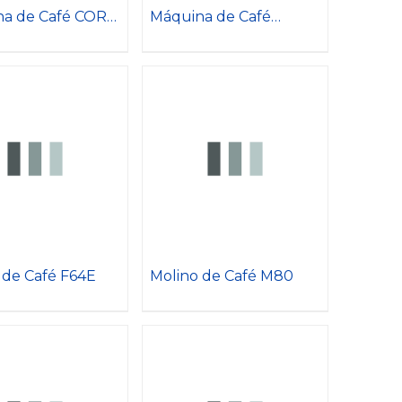
a de Café CORE
Máquina de Café
FORMA
 de Café F64E
Molino de Café M80